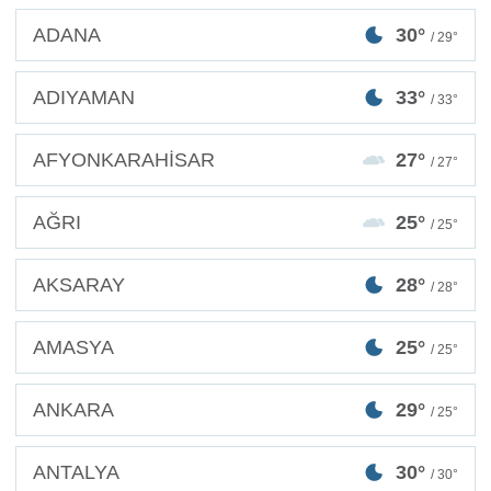
ADANA
30°
/ 29°
ADIYAMAN
33°
/ 33°
AFYONKARAHİSAR
27°
/ 27°
AĞRI
25°
/ 25°
AKSARAY
28°
/ 28°
AMASYA
25°
/ 25°
ANKARA
29°
/ 25°
ANTALYA
30°
/ 30°