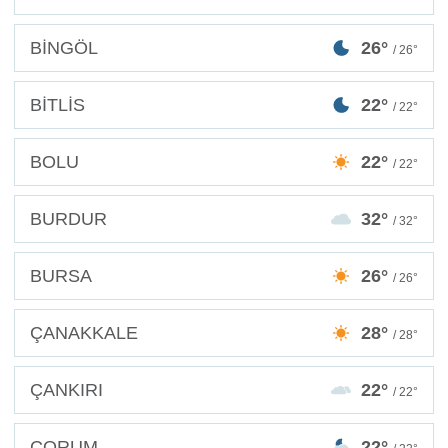
BİNGÖL
26°
/ 26°
BİTLİS
22°
/ 22°
BOLU
22°
/ 22°
BURDUR
32°
/ 32°
BURSA
26°
/ 26°
ÇANAKKALE
28°
/ 28°
ÇANKIRI
22°
/ 22°
ÇORUM
22°