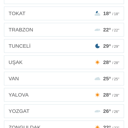
TOKAT
18°
/ 18°
TRABZON
22°
/ 22°
TUNCELİ
29°
/ 29°
UŞAK
28°
/ 28°
VAN
25°
/ 25°
YALOVA
28°
/ 28°
YOZGAT
26°
/ 26°
ZONGULDAK
22°
/ 22°