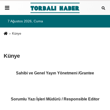
7 Ağustos 2026, Cuma
Künye
Künye
Sahibi ve Genel Yayın Yönetmeni /Grantee
Sorumlu Yazı İşleri Müdürü / Responsible Editor