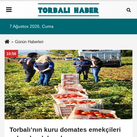
7 Ağustos 2026, Cuma
Günün Haberleri
10:56
Torbalı’nın kuru domates emekçileri