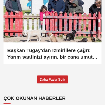
Başkan Tugay'dan İzmirlilere çağrı:
Yarım saatinizi ayırın, bir cana umut
olun
Daha Fazla Getir
ÇOK OKUNAN HABERLER