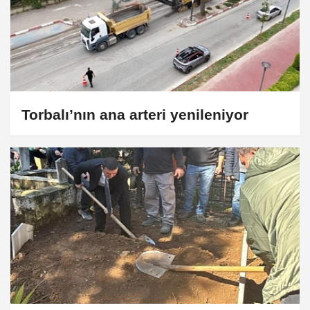
Torbalı’nın ana arteri yenileniyor