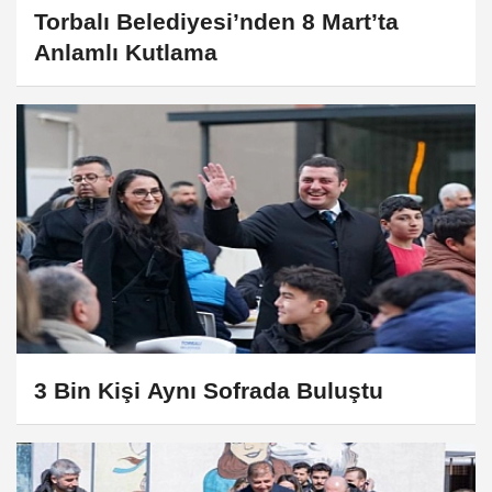
Torbalı Belediyesi’nden 8 Mart’ta
Anlamlı Kutlama
3 Bin Kişi Aynı Sofrada Buluştu