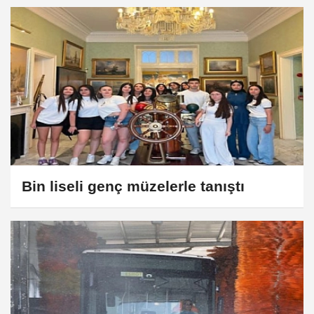
Bin liseli genç müzelerle tanıştı