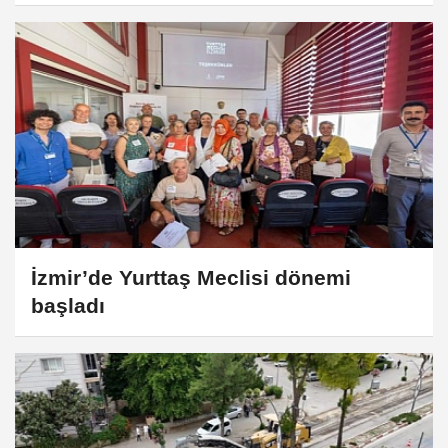
İzmir’de Yurttaş Meclisi dönemi
başladı