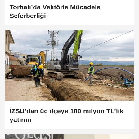
Torbalı’da Vektörle Mücadele
Seferberliği:
İZSU’dan üç ilçeye 180 milyon TL’lik
yatırım