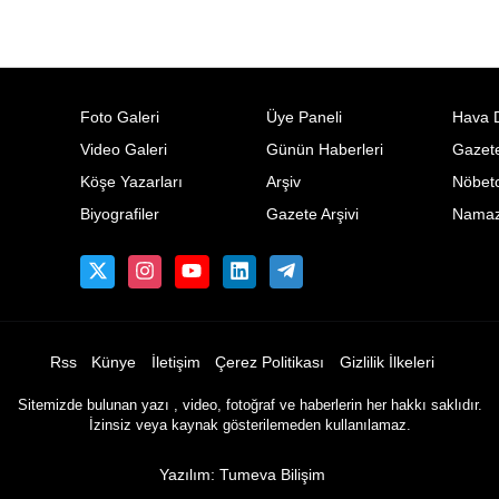
Foto Galeri
Üye Paneli
Hava 
Video Galeri
Günün Haberleri
Gazete
Köşe Yazarları
Arşiv
Nöbetc
Biyografiler
Gazete Arşivi
Namaz 
Rss
Künye
İletişim
Çerez Politikası
Gizlilik İlkeleri
Sitemizde bulunan yazı , video, fotoğraf ve haberlerin her hakkı saklıdır.
İzinsiz veya kaynak gösterilemeden kullanılamaz.
Yazılım: Tumeva Bilişim