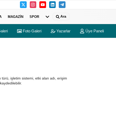
Ara
A
MAGAZIN
SPOR
aleri
Foto Galeri
Yazarlar
Üye Paneli
ı türü, işletim sistemi, etki alan adı, erişim
kaydedilebilir.