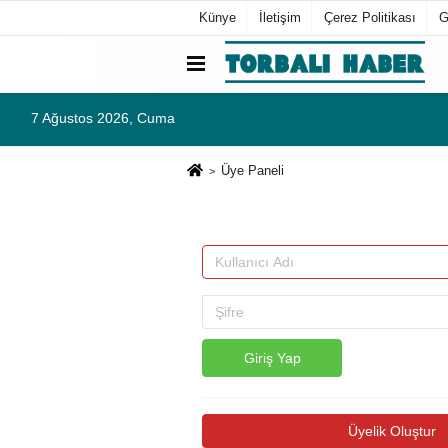
Künye
İletişim
Çerez Politikası
G
7 Ağustos 2026, Cuma
Üye Paneli
Giriş Yap
Üyelik Oluştur