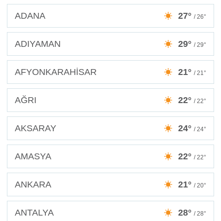
ADANA
27°
/ 26°
ADIYAMAN
29°
/ 29°
AFYONKARAHİSAR
21°
/ 21°
AĞRI
22°
/ 22°
AKSARAY
24°
/ 24°
AMASYA
22°
/ 22°
ANKARA
21°
/ 20°
ANTALYA
28°
/ 28°