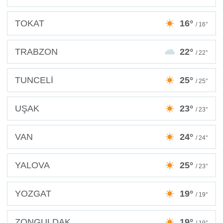
TOKAT
16°
/ 16°
TRABZON
22°
/ 22°
TUNCELİ
25°
/ 25°
UŞAK
23°
/ 23°
VAN
24°
/ 24°
YALOVA
25°
/ 23°
YOZGAT
19°
/ 19°
ZONGULDAK
19°
/ 19°