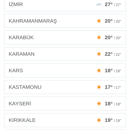
İZMİR
27°
/ 27°
KAHRAMANMARAŞ
20°
/ 20°
KARABÜK
20°
/ 20°
KARAMAN
22°
/ 22°
KARS
18°
/ 18°
KASTAMONU
17°
/ 17°
KAYSERİ
18°
/ 18°
KIRIKKALE
19°
/ 19°