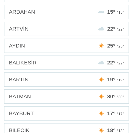
ARDAHAN
15°
/ 15°
ARTVİN
22°
/ 22°
AYDIN
25°
/ 25°
BALIKESİR
22°
/ 22°
BARTIN
19°
/ 19°
BATMAN
30°
/ 30°
BAYBURT
17°
/ 17°
BİLECİK
18°
/ 18°