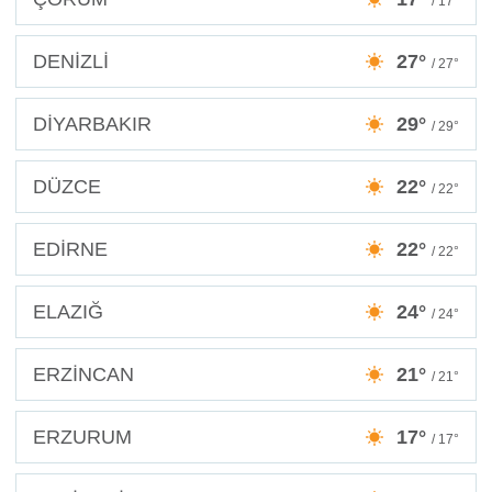
/ 17°
DENİZLİ
27°
/ 27°
DİYARBAKIR
29°
/ 29°
DÜZCE
22°
/ 22°
EDİRNE
22°
/ 22°
ELAZIĞ
24°
/ 24°
ERZİNCAN
21°
/ 21°
ERZURUM
17°
/ 17°