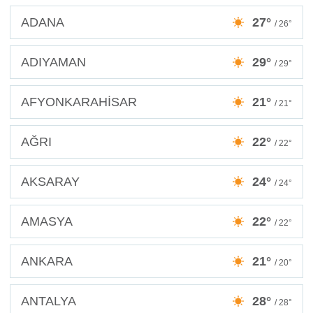
ADANA
27°
/ 26°
ADIYAMAN
29°
/ 29°
AFYONKARAHİSAR
21°
/ 21°
AĞRI
22°
/ 22°
AKSARAY
24°
/ 24°
AMASYA
22°
/ 22°
ANKARA
21°
/ 20°
ANTALYA
28°
/ 28°