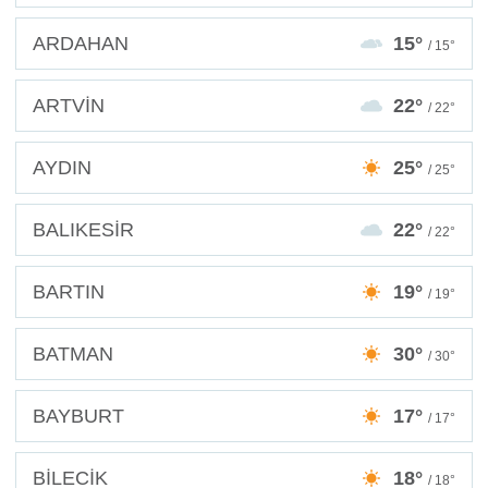
ARDAHAN
15°
/ 15°
ARTVİN
22°
/ 22°
AYDIN
25°
/ 25°
BALIKESİR
22°
/ 22°
BARTIN
19°
/ 19°
BATMAN
30°
/ 30°
BAYBURT
17°
/ 17°
BİLECİK
18°
/ 18°