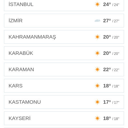
İSTANBUL
24°
/ 24°
İZMİR
27°
/ 27°
KAHRAMANMARAŞ
20°
/ 20°
KARABÜK
20°
/ 20°
KARAMAN
22°
/ 22°
KARS
18°
/ 18°
KASTAMONU
17°
/ 17°
KAYSERİ
18°
/ 18°