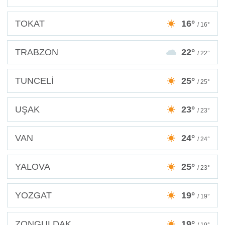
TOKAT
16°
/ 16°
TRABZON
22°
/ 22°
TUNCELİ
25°
/ 25°
UŞAK
23°
/ 23°
VAN
24°
/ 24°
YALOVA
25°
/ 23°
YOZGAT
19°
/ 19°
ZONGULDAK
19°
/ 19°