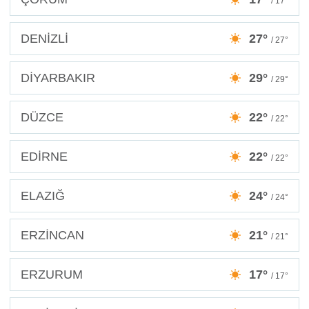
/ 17°
DENİZLİ
27°
/ 27°
DİYARBAKIR
29°
/ 29°
DÜZCE
22°
/ 22°
EDİRNE
22°
/ 22°
ELAZIĞ
24°
/ 24°
ERZİNCAN
21°
/ 21°
ERZURUM
17°
/ 17°