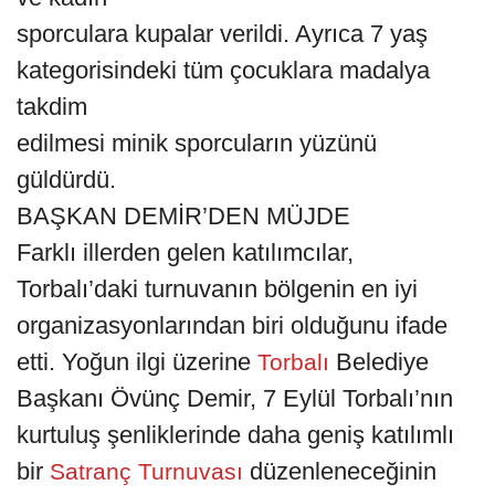
sporculara kupalar verildi. Ayrıca 7 yaş
kategorisindeki tüm çocuklara madalya
takdim
edilmesi minik sporcuların yüzünü
güldürdü.
BAŞKAN DEMİR’DEN MÜJDE
Farklı illerden gelen katılımcılar,
Torbalı’daki turnuvanın bölgenin en iyi
organizasyonlarından biri olduğunu ifade
etti. Yoğun ilgi üzerine
Belediye
Torbalı
Başkanı Övünç Demir, 7 Eylül Torbalı’nın
kurtuluş şenliklerinde daha geniş katılımlı
bir
düzenleneceğinin
Satranç Turnuvası