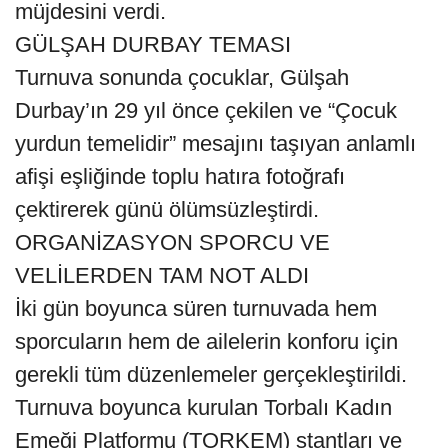
müjdesini verdi.
GÜLŞAH DURBAY TEMASI
Turnuva sonunda çocuklar, Gülşah
Durbay’ın 29 yıl önce çekilen ve “Çocuk
yurdun temelidir” mesajını taşıyan anlamlı
afişi eşliğinde toplu hatıra fotoğrafı
çektirerek günü ölümsüzleştirdi.
ORGANİZASYON SPORCU VE
VELİLERDEN TAM NOT ALDI
İki gün boyunca süren turnuvada hem
sporcuların hem de ailelerin konforu için
gerekli tüm düzenlemeler gerçekleştirildi.
Turnuva boyunca kurulan Torbalı Kadın
Emeği Platformu (TORKEM) stantları ve