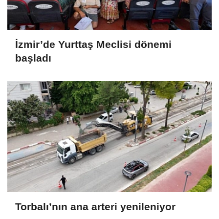
İzmir’de Yurttaş Meclisi dönemi
başladı
Torbalı’nın ana arteri yenileniyor