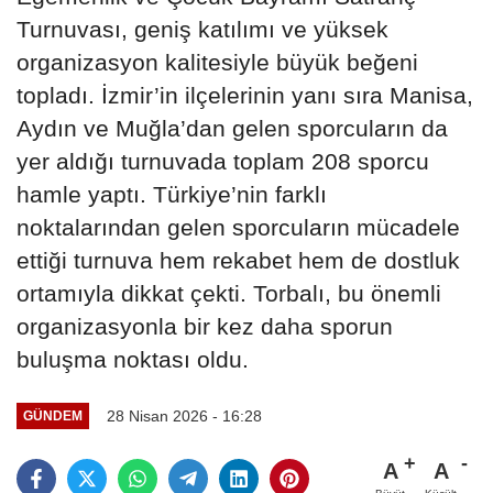
Turnuvası, geniş katılımı ve yüksek
organizasyon kalitesiyle büyük beğeni
topladı. İzmir’in ilçelerinin yanı sıra Manisa,
Aydın ve Muğla’dan gelen sporcuların da
yer aldığı turnuvada toplam 208 sporcu
hamle yaptı. Türkiye’nin farklı
noktalarından gelen sporcuların mücadele
ettiği turnuva hem rekabet hem de dostluk
ortamıyla dikkat çekti. Torbalı, bu önemli
organizasyonla bir kez daha sporun
buluşma noktası oldu.
28 Nisan 2026 - 16:28
GÜNDEM
A
A