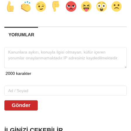
YORUMLAR
Gönder
İLGINIZI ÇEKEBILIR