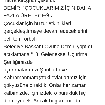
hatıra fotoğrafı çektirdi.
DEMİR: “ÇOCUKLARIMIZ İÇİN DAHA
FAZLA ÜRETECEĞİZ”
Çocuklar için bu tür etkinlikleri
gerçekleştirmeye devam edeceklerini
belirten Torbalı
Belediye Başkanı Övünç Demir, yaptığı
açıklamada “18. Geleneksel Uçurtma
Şenliğimizde
uçurtmalarımızı Şanlıurfa ve
Kahramanmaraş’taki evlatlarımız için
gökyüzüne bıraktık. Onlar her zaman
kalbimizde; içimizdeki o burukluk hiç
dinmeyecek. Ancak bugün burada