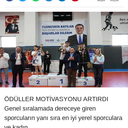
Büyüt
Küçült
ÖDÜLLER MOTİVASYONU ARTIRDI
Genel sıralamada dereceye giren
sporcuların yanı sıra en iyi yerel sporculara
ve kadın