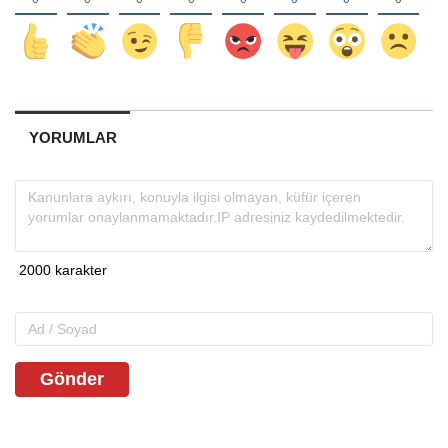
YORUMLAR
Gönder