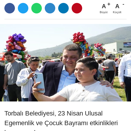
A
A
Büyüt
Küçült
Torbalı Belediyesi, 23 Nisan Ulusal
Egemenlik ve Çocuk Bayramı etkinlikleri