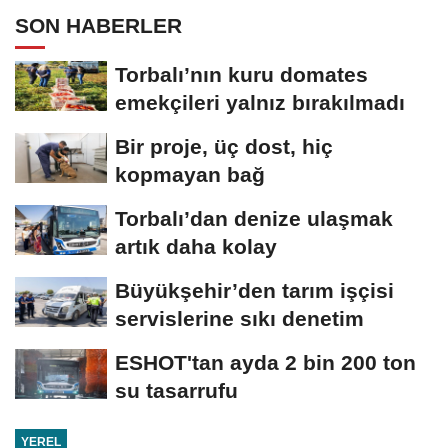
SON HABERLER
Torbalı’nın kuru domates
emekçileri yalnız bırakılmadı
Bir proje, üç dost, hiç
kopmayan bağ
Torbalı’dan denize ulaşmak
artık daha kolay
Büyükşehir’den tarım işçisi
servislerine sıkı denetim
ESHOT'tan ayda 2 bin 200 ton
su tasarrufu
YEREL