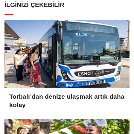
İLGINIZI ÇEKEBILIR
Torbalı’dan denize ulaşmak artık daha
kolay