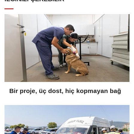
Bir proje, üç dost, hiç kopmayan bağ