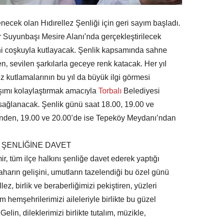
necek olan Hıdırellez Şenliği için geri sayım başladı.
 Suyunbaşı Mesire Alanı’nda gerçekleştirilecek
şini coşkuyla kutlayacak. Şenlik kapsamında sahne
gen, sevilen şarkılarla geceye renk katacak. Her yıl
z kutlamalarının bu yıl da büyük ilgi görmesi
aşımı kolaylaştırmak amacıyla
Torbalı
Belediyesi
e sağlanacak. Şenlik günü saat 18.00, 19.00 ve
nden, 19.00 ve 20.00’de ise Tepeköy Meydanı’ndan
 ŞENLİĞİNE DAVET
, tüm ilçe halkını şenliğe davet ederek yaptığı
aharın gelişini, umutların tazelendiği bu özel günü
lez, birlik ve beraberliğimizi pekiştiren, yüzleri
 hemşehrilerimizi aileleriyle birlikte bu güzel
in, dileklerimizi birlikte tutalım, müzikle,