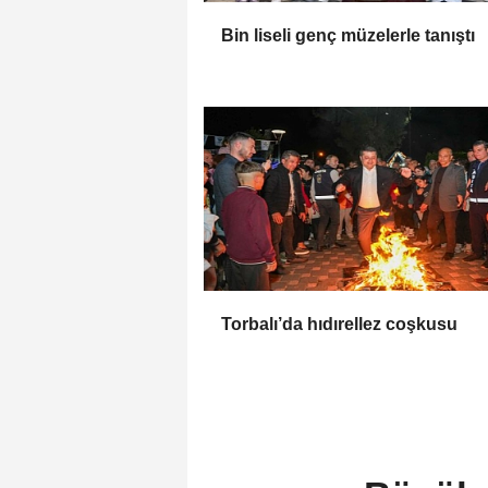
Bin liseli genç müzelerle tanıştı
Torbalı’da hıdırellez coşkusu