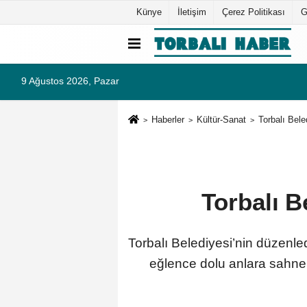
Künye
İletişim
Çerez Politikası
G
9 Ağustos 2026, Pazar
Haberler
Kültür-Sanat
Torbalı Bel
Torbalı B
Torbalı Belediyesi’nin düzenle
eğlence dolu anlara sahne 