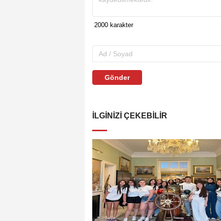
Gönder
İLGINIZI ÇEKEBILIR