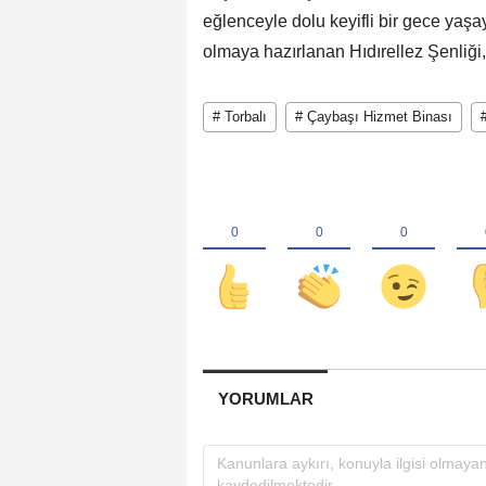
eğlenceyle dolu keyifli bir gece yaşay
olmaya hazırlanan Hıdırellez Şenliği,
# Torbalı
# Çaybaşı Hizmet Binası
YORUMLAR