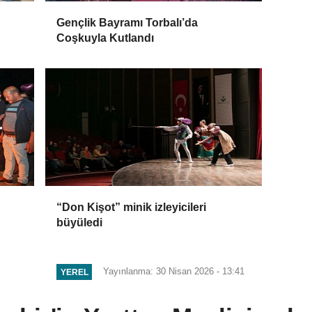
Gençlik Bayramı Torbalı’da
Coşkuyla Kutlandı
“Don Kişot” minik izleyicileri
büyüledi
Yayınlanma: 30 Nisan 2026 - 13:41
YEREL