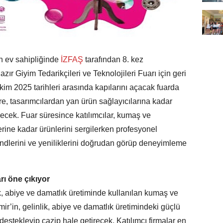
n ev sahipliğinde
İZFAŞ
tarafından 8. kez
ır Giyim Tedarikçileri ve Teknolojileri Fuarı için geri
kim 2025 tarihleri arasında kapılarını açacak fuarda
ere, tasarımcılardan yan ürün sağlayıcılarına kadar
ecek. Fuar süresince katılımcılar, kumaş ve
lerine kadar ürünlerini sergilerken profesyonel
rendlerini ve yeniliklerini doğrudan görüp deneyimleme
rı öne çıkıyor
ik, abiye ve damatlık üretiminde kullanılan kumaş ve
ir’in, gelinlik, abiye ve damatlık üretimindeki güçlü
destekleyip cazip hale getirecek. Katılımcı firmalar en