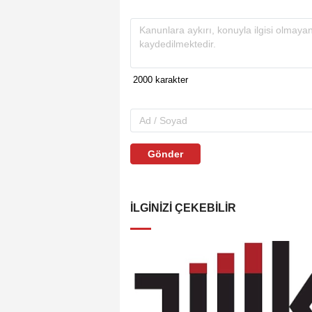
Gönder
İLGINIZI ÇEKEBILIR