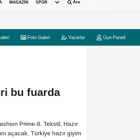
Ara
A
MAGAZIN
SPOR
aleri
Foto Galeri
Yazarlar
Üye Paneli
ri bu fuarda
ashion Prime-8. Tekstil, Hazır
rını açacak. Türkiye hazır giyim