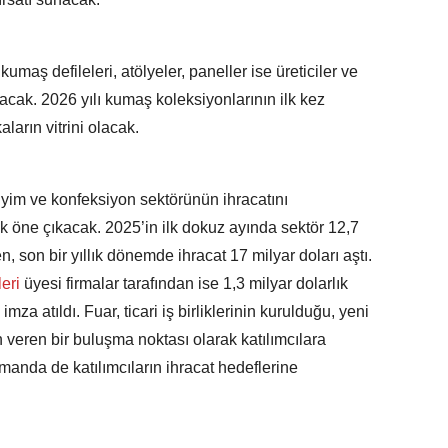
aş defileleri, atölyeler, paneller ise üreticiler ve
ratacak. 2026 yılı kumaş koleksiyonlarının ilk kez
aların vitrini olacak.
iyim ve konfeksiyon sektörünün ihracatını
k öne çıkacak. 2025’in ilk dokuz ayında sektör 12,7
en, son bir yıllık dönemde ihracat 17 milyar doları aştı.
leri
üyesi firmalar tarafından ise 1,3 milyar dolarlık
mza atıldı. Fuar, ticari iş birliklerinin kurulduğu, yeni
n veren bir buluşma noktası olarak katılımcılara
manda de katılımcıların ihracat hedeflerine