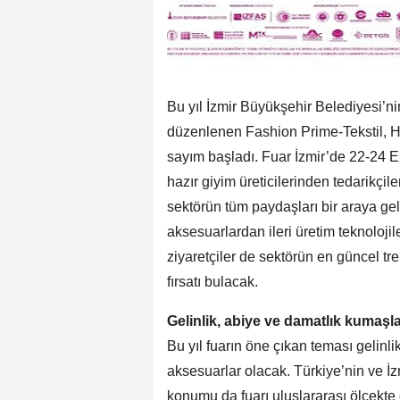
Bu yıl İzmir Büyükşehir Belediyesi’ni
düzenlenen Fashion Prime-Tekstil, Haz
sayım başladı. Fuar İzmir’de 22-24 E
hazır giyim üreticilerinden tedarikçil
sektörün tüm paydaşları bir araya gel
aksesuarlardan ileri üretim teknoloji
ziyaretçiler de sektörün en güncel t
fırsatı bulacak.
Gelinlik, abiye ve damatlık kumaşla
Bu yıl fuarın öne çıkan teması gelinl
aksesuarlar olacak. Türkiye’nin ve İzm
konumu da fuarı uluslararası ölçekte 