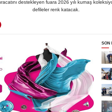
racatını destekleyen fuara 2026 yılı kumaş koleksiyon
defileler renk katacak.
SON