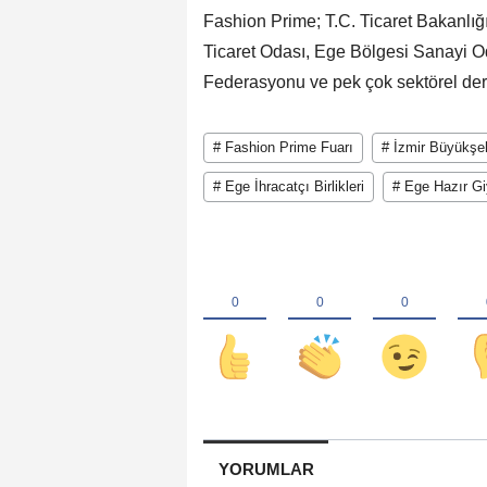
Fashion Prime; T.C. Ticaret Bakanlığ
Ticaret Odası, Ege Bölgesi Sanayi Od
Federasyonu ve pek çok sektörel de
# Fashion Prime Fuarı
# İzmir Büyükşeh
# Ege İhracatçı Birlikleri
# Ege Hazır Giy
YORUMLAR