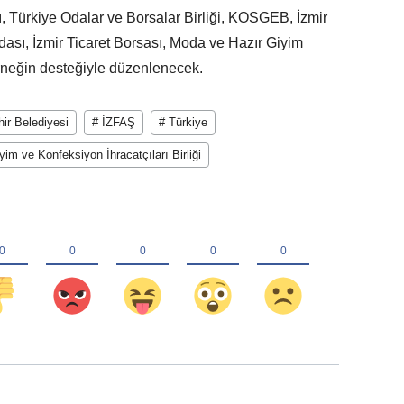
ı, Türkiye Odalar ve Borsalar Birliği, KOSGEB, İzmir
ası, İzmir Ticaret Borsası, Moda ve Hazır Giyim
rneğin desteğiyle düzenlenecek.
ir Belediyesi
# İZFAŞ
# Türkiye
im ve Konfeksiyon İhracatçıları Birliği