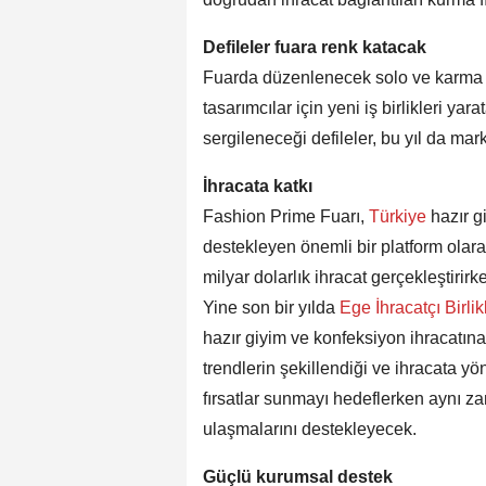
Defileler fuara renk katacak
Fuarda düzenlenecek solo ve karma kum
tasarımcılar için yeni iş birlikleri ya
sergileneceği defileler, bu yıl da mark
İhracata katkı
Fashion Prime Fuarı,
Türkiye
hazır g
destekleyen önemli bir platform olara
milyar dolarlık ihracat gerçekleştirirk
Yine son bir yılda
Ege İhracatçı Birlik
hazır giyim ve konfeksiyon ihracatına i
trendlerin şekillendiği ve ihracata yö
fırsatlar sunmayı hedeflerken aynı za
ulaşmalarını destekleyecek.
Güçlü kurumsal destek