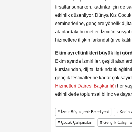
fırsatlar sunarken, kadınlar için de sa
etkinlik düzenliyor. Dünya Kız Çocuk
seminerlerine, gençlere yönelik dijita
alanlardaki hizmetler, İzmir'in sosya
hizmetlere ilişkin farkındalığı ve katıl
Ekim ayı etkinlikleri büyük ilgi gör
Ekim ayında İzmirliler, çeşitli alanlar
kurslarından, dijital farkındalık eğiti
gençlik festivallerine kadar çok sayıda
Hizmetleri Dairesi Başkanlığı
her yaş
etkinliklerle toplumsal bilinç ve day
# İzmir Büyükşehir Belediyesi
# Kadın v
# Çocuk Çalışmaları
# Gençlik Çalışmal