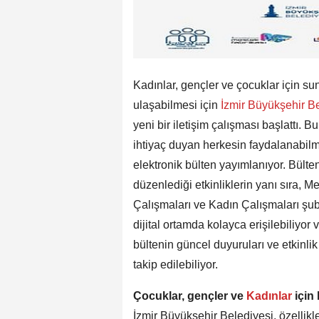
Kadınlar, gençler ve çocuklar için su
ulaşabilmesi için
İzmir Büyükşehir B
yeni bir iletişim çalışması başlattı.
ihtiyaç duyan herkesin faydalanabilmes
elektronik bülten yayımlanıyor. Bülte
düzenlediği etkinliklerin yanı sıra, 
Çalışmaları ve Kadın Çalışmaları şube
dijital ortamda kolayca erişilebiliyor 
bültenin güncel duyuruları ve etkinli
takip edilebiliyor.
Çocuklar, gençler ve
Kadınlar
için 
İzmir Büyükşehir Belediyesi, özellikle