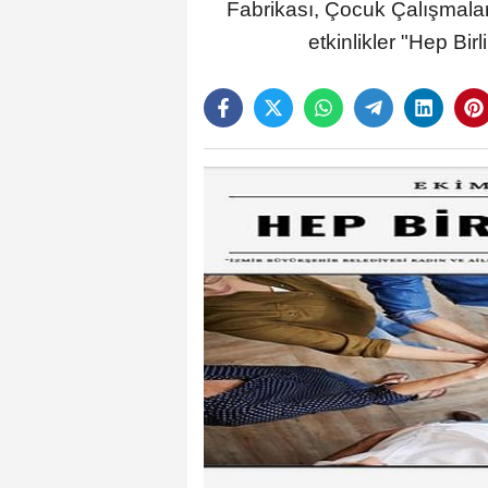
Fabrikası, Çocuk Çalışmaları
etkinlikler "Hep Birl