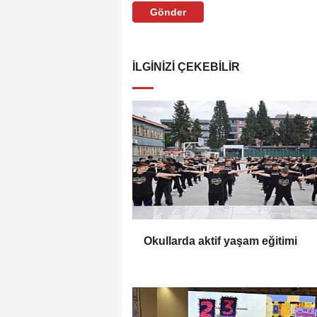
Gönder
İLGINIZI ÇEKEBILIR
Okullarda aktif yaşam eğitimi