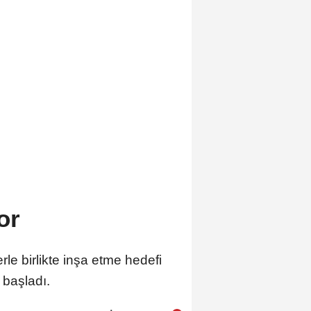
or
rle birlikte inşa etme hedefi
 başladı.