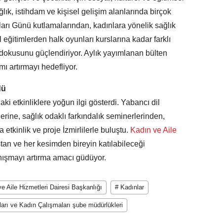
ğlık, istihdam ve kişisel gelişim alanlarında birçok
ları Günü kutlamalarından, kadınlara yönelik sağlık
l eğitimlerden halk oyunları kurslarına kadar farklı
l dokusunu güçlendiriyor. Aylık yayımlanan bülten
ımı artırmayı hedefliyor.
dü
daki etkinliklere yoğun ilgi gösterdi. Yabancı dil
mlerine, sağlık odaklı farkındalık seminerlerinden,
 etkinlik ve proje İzmirlilerle buluştu.
Kadın ve Aile
tan ve her kesimden bireyin katılabileceği
anışmayı artırma amacı güdüyor.
e Aile Hizmetleri Dairesi Başkanlığı
# Kadınlar
arı ve Kadın Çalışmaları şube müdürlükleri