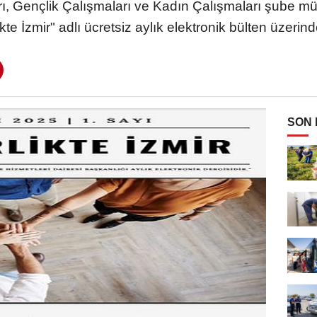
, Gençlik Çalışmaları ve Kadın Çalışmaları şube müdü
ikte İzmir" adlı ücretsiz aylık elektronik bülten üzerind
SON