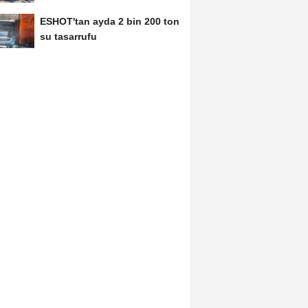
ESHOT'tan ayda 2 bin 200 ton
su tasarrufu