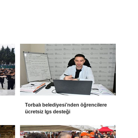
Torbalı belediyesi’nden öğrencilere
ücretsiz lgs desteği