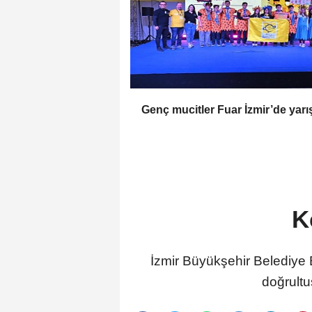
Genç mucitler Fuar İzmir’de yarış
K
İzmir Büyükşehir Belediye Ba
doğrultu