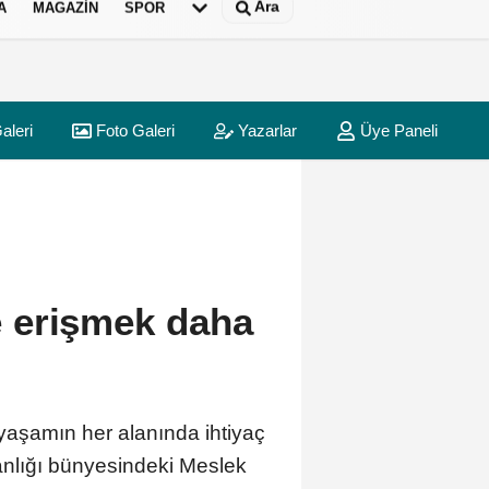
Ara
A
MAGAZIN
SPOR
aleri
Foto Galeri
Yazarlar
Üye Paneli
re erişmek daha
 yaşamın her alanında ihtiyaç
anlığı bünyesindeki Meslek