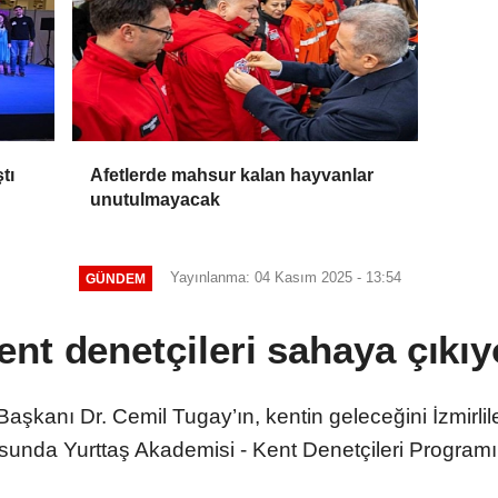
tı
Afetlerde mahsur kalan hayvanlar
unutulmayacak
Yayınlanma: 04 Kasım 2025 - 13:54
GÜNDEM
ent denetçileri sahaya çıkıy
şkanı Dr. Cemil Tugay’ın, kentin geleceğini İzmirlile
sunda Yurttaş Akademisi - Kent Denetçileri Programı