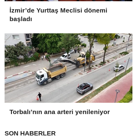
İzmir’de Yurttaş Meclisi dönemi
başladı
Torbalı’nın ana arteri yenileniyor
SON HABERLER