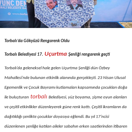
Torbalı’da Gökyüzü Rengarenk Oldu
Uçurtma
Torbalı Belediyesi 17.
Şenliği rengarenk geçti
Torbalı’da geleneksel hale gelen Uçurtma Şenliği dün Özbey
Mahallesi’nde bulunan etkinlik alanında gerçekleşti. 23 Nisan Ulusal
Egemenlik ve Çocuk Bayramı kutlamaları kapsamında çocukları doğa
torbalı
ile buluşturan
Belediyesi, yüz boyama, şişme oyun alanları
ve çeşitli etkinlikler düzenleyerek güne renk kattı. Çeşitli ikramların da
dağıtıldığı şenlikte çocuklar doyasıya eğlendi. Bu yıl 17’ncisi
düzenlenen şenliğe katılan aileler sabahın erken saatlerinden itibaren