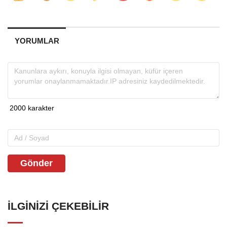
YORUMLAR
Gönder
İLGINIZI ÇEKEBILIR