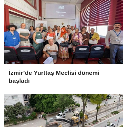
İzmir’de Yurttaş Meclisi dönemi
başladı