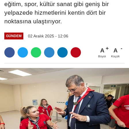
eğitim, spor, kültür sanat gibi geniş bir
yelpazede hizmetlerini kentin dört bir
noktasına ulaştırıyor.
02 Aralık 2025 - 12:06
GÜNDEM
A
A
Büyüt
Küçült