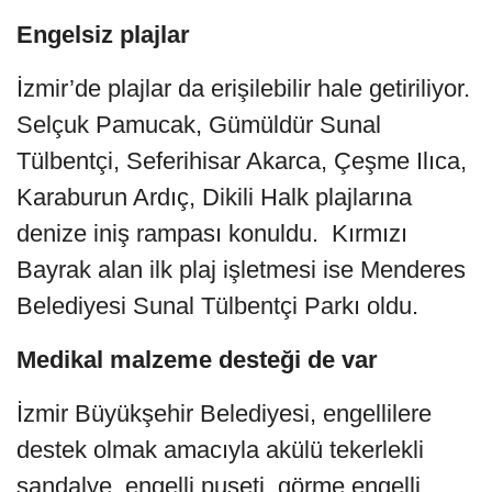
Engelsiz plajlar
İzmir’de plajlar da erişilebilir hale getiriliyor.
Selçuk Pamucak, Gümüldür Sunal
Tülbentçi, Seferihisar Akarca, Çeşme Ilıca,
Karaburun Ardıç, Dikili Halk plajlarına
denize iniş rampası konuldu. Kırmızı
Bayrak alan ilk plaj işletmesi ise Menderes
Belediyesi Sunal Tülbentçi Parkı oldu.
Medikal malzeme desteği de var
İzmir Büyükşehir Belediyesi, engellilere
destek olmak amacıyla akülü tekerlekli
sandalye, engelli puseti, görme engelli