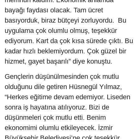
bayağı faydası olacak. Tam ücret
basıyorduk, biraz bütçeyi zorluyordu. Bu
uygulama çok olumlu olmuş, teşekkür
ediyorum. Kart da çok kısa sürede çıktı. Bu
kadar hızlı beklemiyordum. Çok güzel bir
hizmet, gayet başarılı” diye konuştu.
Gençlerin düşünülmesinden çok mutlu
olduğunu dile getiren Hüsnegül Yılmaz,
“Herkes eğitime devam edemiyor. Liseden
sonra iş hayatına atılıyoruz. Bizi de
düşünmeleri çok mutlu etti. Benim
ekonomimi olumlu etkileyecek. İzmir
Büyükşehir Belediyesi’ne çok teşekkür