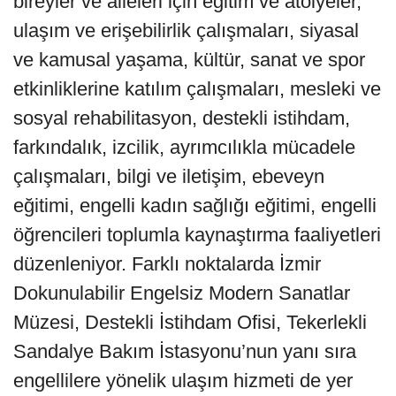
bireyler ve aileleri için eğitim ve atölyeler,
ulaşım ve erişebilirlik çalışmaları, siyasal
ve kamusal yaşama, kültür, sanat ve spor
etkinliklerine katılım çalışmaları, mesleki ve
sosyal rehabilitasyon, destekli istihdam,
farkındalık, izcilik, ayrımcılıkla mücadele
çalışmaları, bilgi ve iletişim, ebeveyn
eğitimi, engelli kadın sağlığı eğitimi, engelli
öğrencileri toplumla kaynaştırma faaliyetleri
düzenleniyor. Farklı noktalarda İzmir
Dokunulabilir Engelsiz Modern Sanatlar
Müzesi, Destekli İstihdam Ofisi, Tekerlekli
Sandalye Bakım İstasyonu’nun yanı sıra
engellilere yönelik ulaşım hizmeti de yer