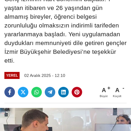
yaştan itibaren ve 26 yaşından gün
almamış bireyler, öğrenci belgesi
zorunluluğu olmaksızın indirimli tarifeden
yararlanmaya başladı. Yeni uygulamadan
duydukları memnuniyeti dile getiren gençler
İzmir Büyükşehir Belediyesi’ne teşekkür
etti.
02 Aralık 2025 - 12:10
YEREL
A
A
Büyüt
Küçült