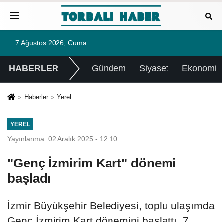
7 Ağustos 2026, Cuma
HABERLER
Gündem
Siyaset
Ekonomi
Haberler
Yerel
YEREL
Yayınlanma: 02 Aralık 2025 - 12:10
"Genç İzmirim Kart" dönemi
başladı
İzmir Büyükşehir Belediyesi, toplu ulaşımda
Genç İzmirim Kart dönemini başlattı. 7