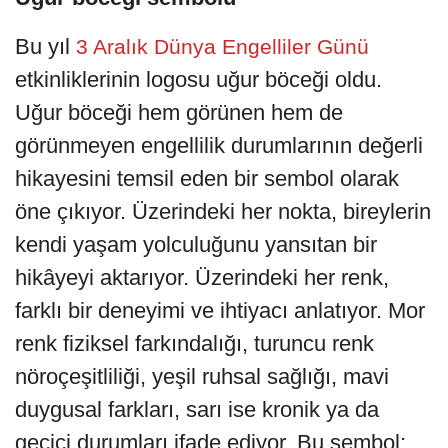
Bu yıl
3 Aralık Dünya Engelliler Günü
etkinliklerinin logosu uğur böceği oldu.
Uğur böceği hem görünen hem de
görünmeyen engellilik durumlarının değerli
hikayesini temsil eden bir sembol olarak
öne çıkıyor. Üzerindeki her nokta, bireylerin
kendi yaşam yolculuğunu yansıtan bir
hikâyeyi aktarıyor. Üzerindeki her renk,
farklı bir deneyimi ve ihtiyacı anlatıyor. Mor
renk fiziksel farkındalığı, turuncu renk
nöroçeşitliliği, yeşil ruhsal sağlığı, mavi
duygusal farkları, sarı ise kronik ya da
geçici durumları ifade ediyor. Bu sembol;