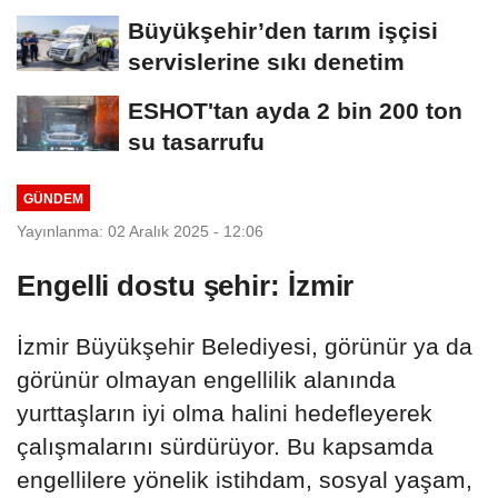
Büyükşehir’den tarım işçisi
servislerine sıkı denetim
ESHOT'tan ayda 2 bin 200 ton
su tasarrufu
GÜNDEM
Yayınlanma: 02 Aralık 2025 - 12:06
Engelli dostu şehir: İzmir
İzmir Büyükşehir Belediyesi, görünür ya da
görünür olmayan engellilik alanında
yurttaşların iyi olma halini hedefleyerek
çalışmalarını sürdürüyor. Bu kapsamda
engellilere yönelik istihdam, sosyal yaşam,