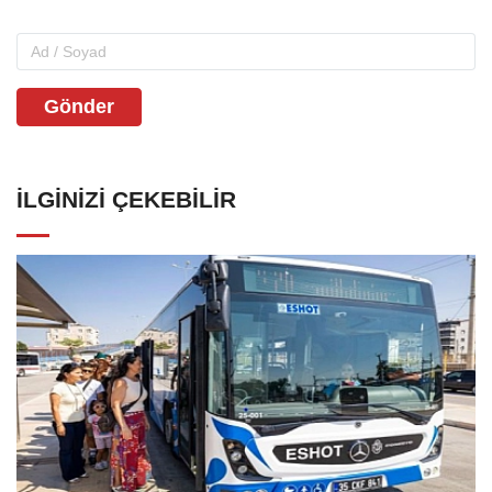
Gönder
İLGINIZI ÇEKEBILIR