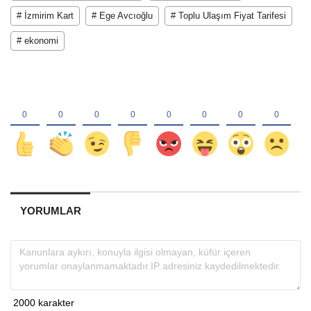
# İzmirim Kart
# Ege Avcıoğlu
# Toplu Ulaşım Fiyat Tarifesi
# ekonomi
YORUMLAR